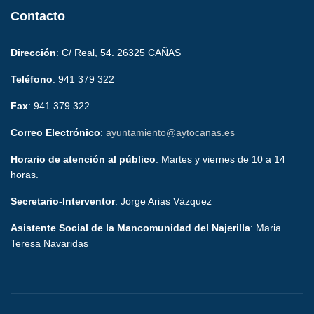
Contacto
Dirección
: C/ Real, 54. 26325 CAÑAS
Teléfono
: 941 379 322
Fax
: 941 379 322
Correo Electrónico
:
ayuntamiento@aytocanas.es
Horario de atención al público
: Martes y viernes de 10 a 14
horas.
Secretario-Interventor
: Jorge Arias Vázquez
Asistente Social de la Mancomunidad del Najerilla
: Maria
Teresa Navaridas