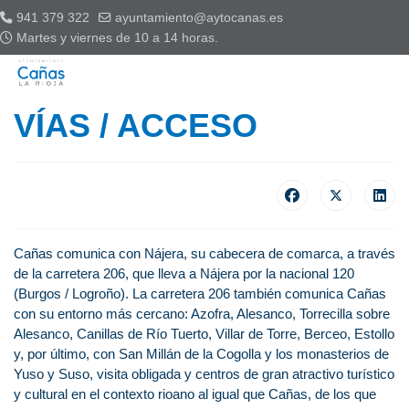
941 379 322
ayuntamiento@aytocanas.es
Martes y viernes de 10 a 14 horas.
VÍAS / ACCESO
Cañas comunica con Nájera, su cabecera de comarca, a través
de la carretera 206, que lleva a Nájera por la nacional 120
(Burgos / Logroño). La carretera 206 también comunica Cañas
con su entorno más cercano: Azofra, Alesanco, Torrecilla sobre
Alesanco, Canillas de Río Tuerto, Villar de Torre, Berceo, Estollo
y, por último, con San Millán de la Cogolla y los monasterios de
Yuso y Suso, visita obligada y centros de gran atractivo turístico
y cultural en el contexto rioano al igual que Cañas, de los que