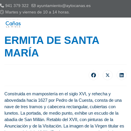
941 379 322
ayuntamiento@aytocanas.es
Martes y viernes de 10 a 14 horas.
ERMITA DE SANTA
MARÍA
Construida en mampostería en el siglo XVI, y rehecha y
abovedada hacia 1627 por Pedro de la Cuesta, consta de una
nave de tres tramos y cabecera rectangular, cubiertas con
lunetos. La portada, de medio punto, exhibe un escudo de la
abadía de San Millán. Retablo del XVII, con pinturas de la
Anunciación y de la Visitación. La imagen de la Virgen titular es