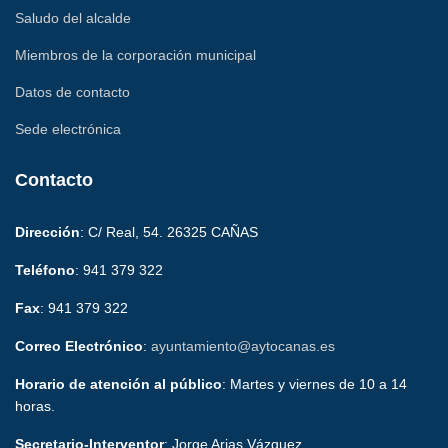
Saludo del alcalde
Miembros de la corporación municipal
Datos de contacto
Sede electrónica
Contacto
Dirección
: C/ Real, 54. 26325 CAÑAS
Teléfono
: 941 379 322
Fax
: 941 379 322
Correo Electrónico
:
ayuntamiento@aytocanas.es
Horario de atención al público
: Martes y viernes de 10 a 14
horas.
Secretario-Interventor
: Jorge Arias Vázquez