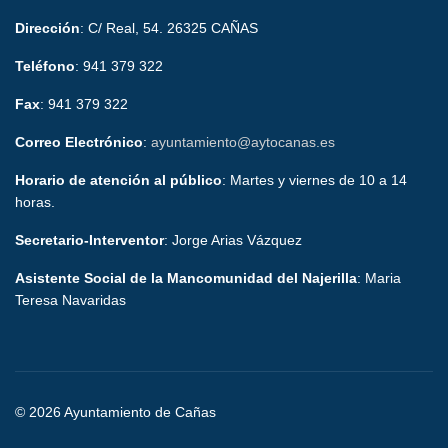
Dirección
: C/ Real, 54. 26325 CAÑAS
Teléfono
: 941 379 322
Fax
: 941 379 322
Correo Electrónico
:
ayuntamiento@aytocanas.es
Horario de atención al público
: Martes y viernes de 10 a 14
horas.
Secretario-Interventor
: Jorge Arias Vázquez
Asistente Social de la Mancomunidad del Najerilla
: Maria
Teresa Navaridas
© 2026 Ayuntamiento de Cañas