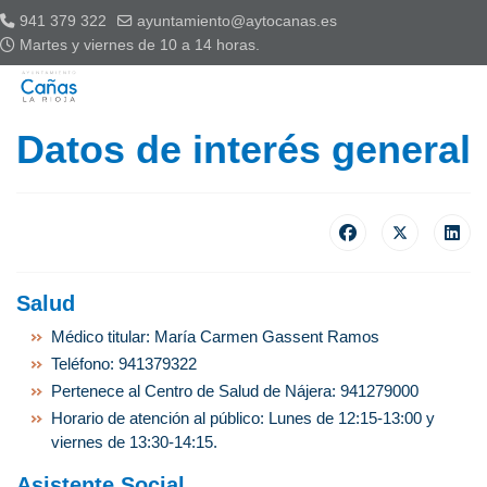
941 379 322
ayuntamiento@aytocanas.es
Martes y viernes de 10 a 14 horas.
Datos de interés general
Salud
Médico titular: María Carmen Gassent Ramos
Teléfono: 941379322
Pertenece al Centro de Salud de Nájera: 941279000
Horario de atención al público: Lunes de 12:15-13:00 y
viernes de 13:30-14:15.
Asistente Social