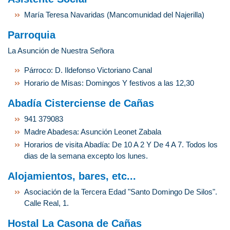
María Teresa Navaridas (Mancomunidad del Najerilla)
Parroquia
La Asunción de Nuestra Señora
Párroco: D. Ildefonso Victoriano Canal
Horario de Misas: Domingos Y festivos a las 12,30
Abadía Cisterciense de Cañas
941 379083
Madre Abadesa: Asunción Leonet Zabala
Horarios de visita Abadía: De 10 A 2 Y De 4 A 7. Todos los
dias de la semana excepto los lunes.
Alojamientos, bares, etc...
Asociación de la Tercera Edad "Santo Domingo De Silos".
Calle Real, 1.
Hostal La Casona de Cañas