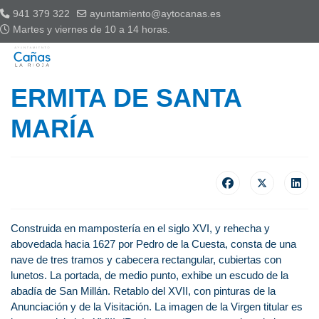
941 379 322
ayuntamiento@aytocanas.es
Martes y viernes de 10 a 14 horas.
ERMITA DE SANTA
MARÍA
Construida en mampostería en el siglo XVI, y rehecha y
abovedada hacia 1627 por Pedro de la Cuesta, consta de una
nave de tres tramos y cabecera rectangular, cubiertas con
lunetos. La portada, de medio punto, exhibe un escudo de la
abadía de San Millán. Retablo del XVII, con pinturas de la
Anunciación y de la Visitación. La imagen de la Virgen titular es