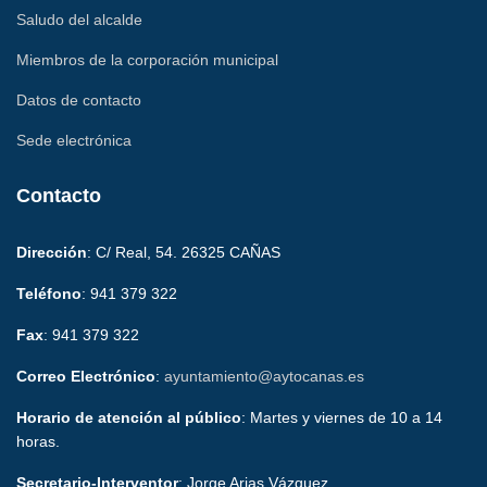
Saludo del alcalde
Miembros de la corporación municipal
Datos de contacto
Sede electrónica
Contacto
Dirección
: C/ Real, 54. 26325 CAÑAS
Teléfono
: 941 379 322
Fax
: 941 379 322
Correo Electrónico
:
ayuntamiento@aytocanas.es
Horario de atención al público
: Martes y viernes de 10 a 14
horas.
Secretario-Interventor
: Jorge Arias Vázquez