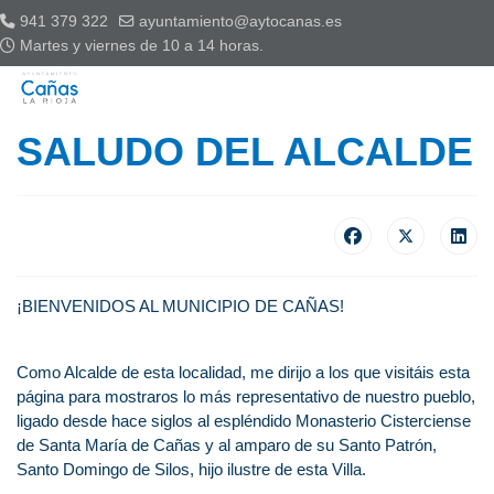
941 379 322
ayuntamiento@aytocanas.es
Martes y viernes de 10 a 14 horas.
SALUDO DEL ALCALDE
¡BIENVENIDOS AL MUNICIPIO DE CAÑAS!
Como Alcalde de esta localidad, me dirijo a los que visitáis esta
página para mostraros lo más representativo de nuestro pueblo,
ligado desde hace siglos al espléndido Monasterio Cisterciense
de Santa María de Cañas y al amparo de su Santo Patrón,
Santo Domingo de Silos, hijo ilustre de esta Villa.