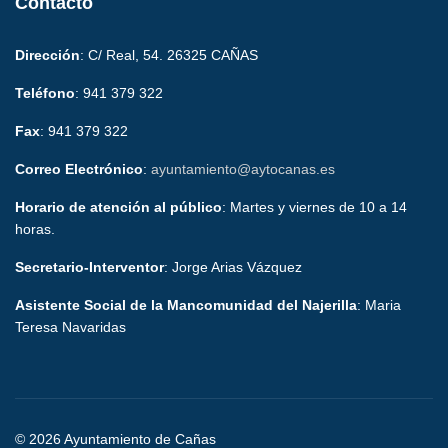
Contacto
Dirección
: C/ Real, 54. 26325 CAÑAS
Teléfono
: 941 379 322
Fax
: 941 379 322
Correo Electrónico
:
ayuntamiento@aytocanas.es
Horario de atención al público
: Martes y viernes de 10 a 14
horas.
Secretario-Interventor
: Jorge Arias Vázquez
Asistente Social de la Mancomunidad del Najerilla
: Maria
Teresa Navaridas
© 2026 Ayuntamiento de Cañas